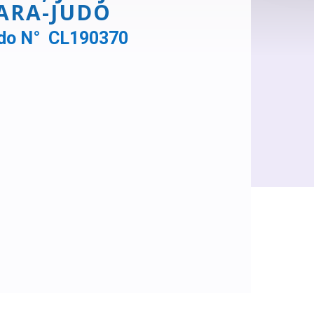
PARA-JUDO
Judo N° CL190370