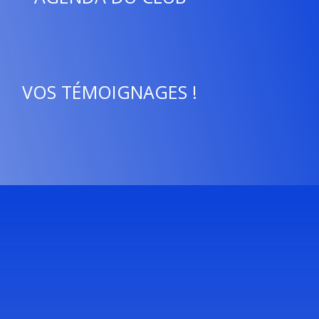
VOS TÉMOIGNAGES !
S