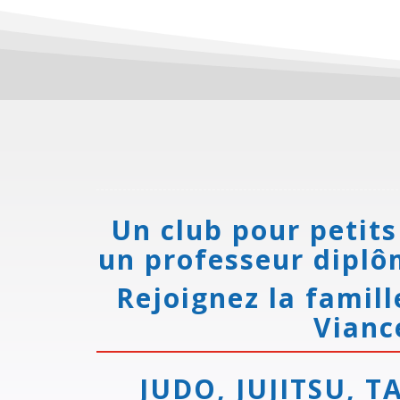
Un club pour petits
un professeur diplô
Rejoignez la famill
Vianc
JUDO, JUJITSU, TA