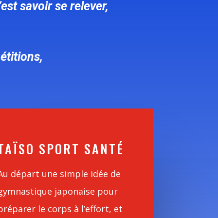
’est savoir se relever,
étitions,
TAÏSO SPORT SANTÉ
Au départ une simple idée de
gymnastique japonaise pour
préparer le corps à l’effort, et