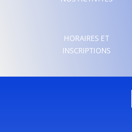
HORAIRES ET
INSCRIPTIONS