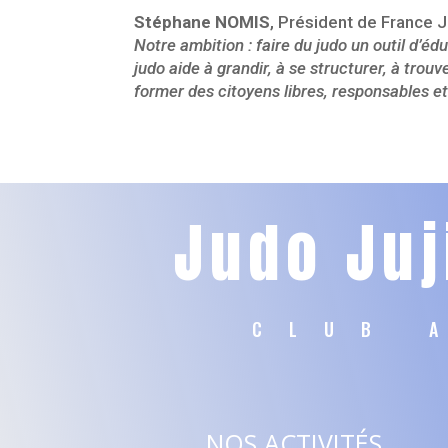
Stéphane NOMIS
, Président de France J
Notre ambition : faire du judo un outil d’é
judo aide à grandir, à se structurer, à tro
former des citoyens libres, responsables e
Judo Juj
CLUB 
NOS ACTIVITÉS