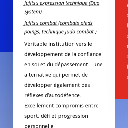
Jujitsu expression technique (Duo
t
System)
Jujitsu combat (combats pieds
poings, technique judo combat )
Véritable institution vers le
développement de la confiance
en soi et du dépassement… une
alternative qui permet de
développer également des
réflexes d’autodéfence.
Excellement compromis entre
sport, défi et progression
personnelle.