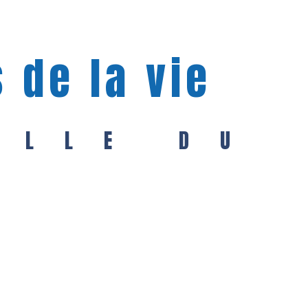
 de la vie
ILLE DU