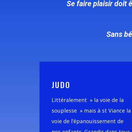
Se faire plaisir doit 
Sans bén
JUDO
Littéralement » la voie de la
souplesse » mais à st Viance la
voie de l’épanouissement de
nos enfants. Grandir dans tous