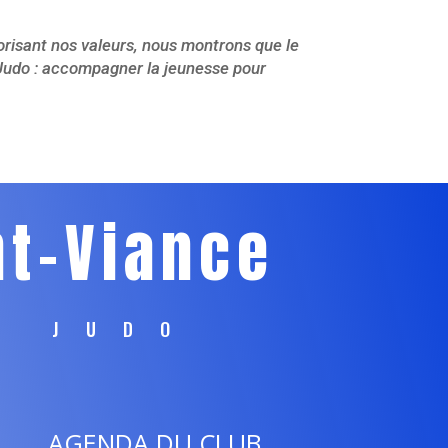
lorisant nos valeurs, nous montrons que le
ce Judo : accompagner la jeunesse pour
nt-Viance
E JUDO
AGENDA DU CLUB