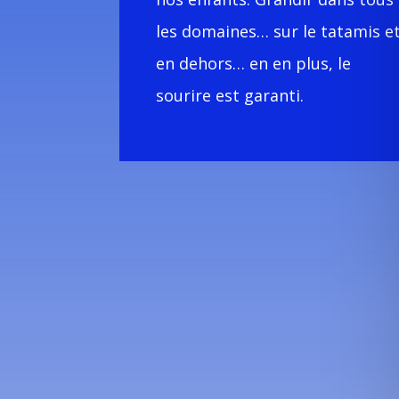
les domaines… sur le tatamis e
en dehors… en en plus, le
sourire est garanti.